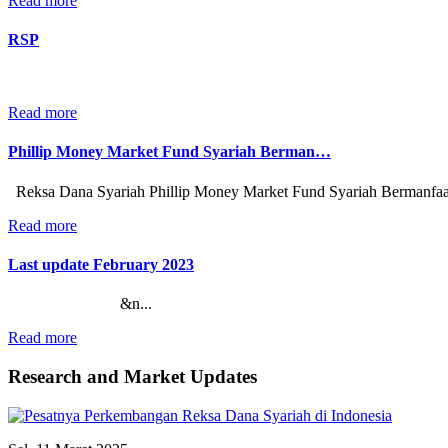
Read more
RSP
Read more
Phillip Money Market Fund Syariah Berman…
Reksa Dana Syariah Phillip Money Market Fund Syariah Bermanfaat 
Read more
Last update February 2023
&n...
Read more
Research and Market Updates