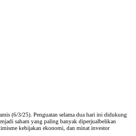
is (6/3/25). Penguatan selama dua hari ini didukung
jadi saham yang paling banyak diperjualbelikan
ptimisme kebijakan ekonomi, dan minat investor