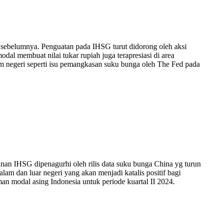
sebelumnya. Penguatan pada IHSG turut didorong oleh aksi
dal membuat nilai tukar rupiah juga terapresiasi di area
m negeri seperti isu pemangkasan suku bunga oleh The Fed pada
nan IHSG dipenagurhi oleh rilis data suku bunga China yg turun
am dan luar negeri yang akan menjadi katalis positif bagi
n modal asing Indonesia untuk periode kuartal II 2024.