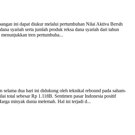
ngan ini dapat diukur melalui pertumbuhan Nilai Aktiva Bersih
ana syariah serta jumlah produk reksa dana syariah dari tahun
 menunjukkan tren pertumbuha...
selama dua hari ini didukung oleh teknikal rebound pada saham-
 total sebesar Rp 1.118B. Sentimen pasar Indonesia positif
arga minyak dunia melemah. Hal ini terjadi d...