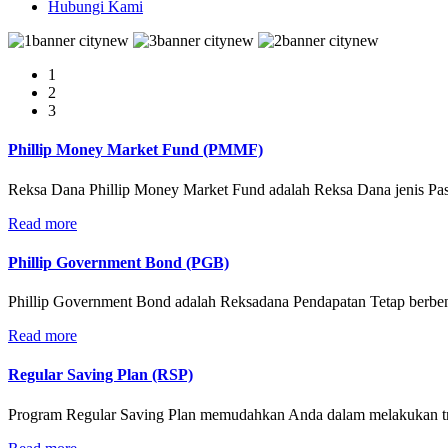
Hubungi Kami
1
2
3
Phillip Money Market Fund (PMMF)
Reksa Dana Phillip Money Market Fund adalah Reksa Dana jenis Pasa
Read more
Phillip Government Bond (PGB)
Phillip Government Bond adalah Reksadana Pendapatan Tetap berbent
Read more
Regular Saving Plan (RSP)
Program Regular Saving Plan memudahkan Anda dalam melakukan tra