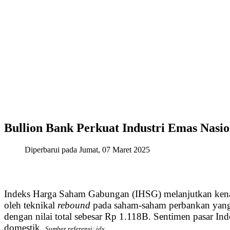
Bullion Bank Perkuat Industri Emas Nasio
Diperbarui pada Jumat, 07 Maret 2025
Indeks Harga Saham Gabungan (IHSG) melanjutkan kenaik
oleh teknikal
rebound
pada saham-saham perbankan yang 
dengan nilai total sebesar Rp 1.118B. Sentimen pasar In
domestik.
Sumber referensi: idx