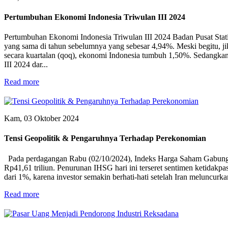
Pertumbuhan Ekonomi Indonesia Triwulan III 2024
Pertumbuhan Ekonomi Indonesia Triwulan III 2024 Badan Pusat Statis
yang sama di tahun sebelumnya yang sebesar 4,94%. Meski begitu, jik
secara kuartalan (qoq), ekonomi Indonesia tumbuh 1,50%. Sedangka
III 2024 dar...
Read more
Kam, 03 Oktober 2024
Tensi Geopolitik & Pengaruhnya Terhadap Perekonomian
Pada perdagangan Rabu (02/10/2024), Indeks Harga Saham Gabungan (
Rp41,61 triliun. Penurunan IHSG hari ini terseret sentimen ketidakp
dari 1%, karena investor semakin berhati-hati setelah Iran meluncurkan
Read more