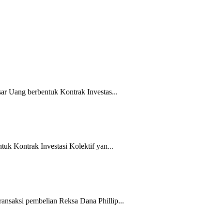
r Uang berbentuk Kontrak Investas...
uk Kontrak Investasi Kolektif yan...
nsaksi pembelian Reksa Dana Phillip...