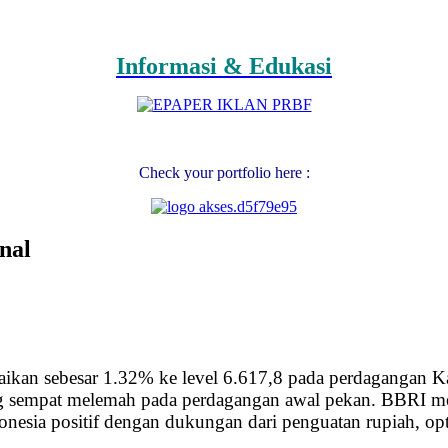
Informasi & Edukasi
Check your portfolio here :
nal
an sebesar 1.32% ke level 6.617,8 pada perdagangan Kam
sempat melemah pada perdagangan awal pekan. BBRI men
donesia positif dengan dukungan dari penguatan rupiah, o