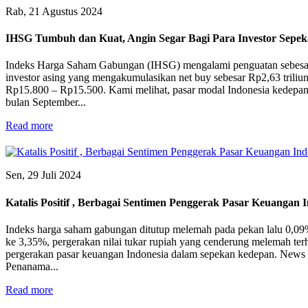
Rab, 21 Agustus 2024
IHSG Tumbuh dan Kuat, Angin Segar Bagi Para Investor Sepek
Indeks Harga Saham Gabungan (IHSG) mengalami penguatan sebesar 2
investor asing yang mengakumulasikan net buy sebesar Rp2,63 triliun 
Rp15.800 – Rp15.500. Kami melihat, pasar modal Indonesia kedepan 
bulan September...
Read more
Sen, 29 Juli 2024
Katalis Positif , Berbagai Sentimen Penggerak Pasar Keuangan 
Indeks harga saham gabungan ditutup melemah pada pekan lalu 0,09% 
ke 3,35%, pergerakan nilai tukar rupiah yang cenderung melemah terh
pergerakan pasar keuangan Indonesia dalam sepekan kedepan. News Up
Penanama...
Read more