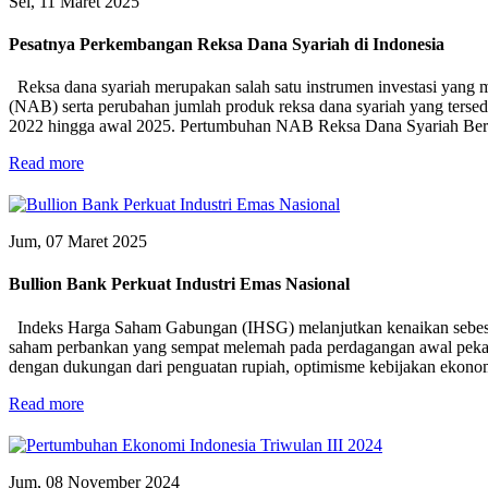
Sel, 11 Maret 2025
Pesatnya Perkembangan Reksa Dana Syariah di Indonesia
Reksa dana syariah merupakan salah satu instrumen investasi yang 
(NAB) serta perubahan jumlah produk reksa dana syariah yang tersedi
2022 hingga awal 2025. Pertumbuhan NAB Reksa Dana Syariah Berdas
Read more
Jum, 07 Maret 2025
Bullion Bank Perkuat Industri Emas Nasional
Indeks Harga Saham Gabungan (IHSG) melanjutkan kenaikan sebesar 
saham perbankan yang sempat melemah pada perdagangan awal pekan. 
dengan dukungan dari penguatan rupiah, optimisme kebijakan ekonomi,
Read more
Jum, 08 November 2024