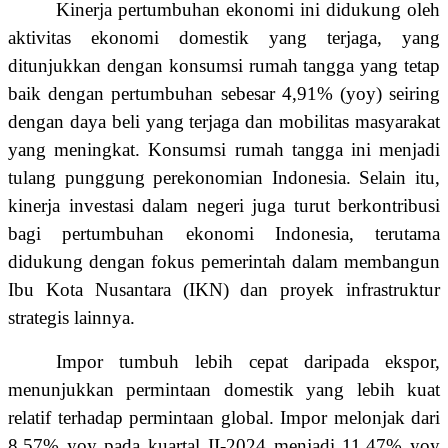
Kinerja pertumbuhan ekonomi ini didukung oleh
aktivitas ekonomi domestik yang terjaga, yang
ditunjukkan dengan konsumsi rumah tangga yang tetap
baik dengan pertumbuhan sebesar 4,91% (yoy) seiring
dengan daya beli yang terjaga dan mobilitas masyarakat
yang meningkat. Konsumsi rumah tangga ini menjadi
tulang punggung perekonomian Indonesia. Selain itu,
kinerja investasi dalam negeri juga turut berkontribusi
bagi pertumbuhan ekonomi Indonesia, terutama
didukung dengan fokus pemerintah dalam membangun
Ibu Kota Nusantara (IKN) dan proyek infrastruktur
strategis lainnya.
Impor tumbuh lebih cepat daripada ekspor,
menunjukkan permintaan domestik yang lebih kuat
relatif terhadap permintaan global. Impor melonjak dari
8,57% yoy pada kuartal II-2024 menjadi 11,47% yoy