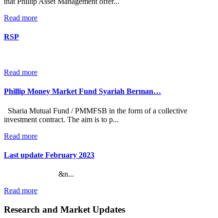
that Phillip Asset Management offer...
Read more
RSP
Read more
Phillip Money Market Fund Syariah Berman…
Sharia Mutual Fund / PMMFSB in the form of a collective
investment contract. The aim is to p...
Read more
Last update February 2023
&n...
Read more
Research and Market Updates