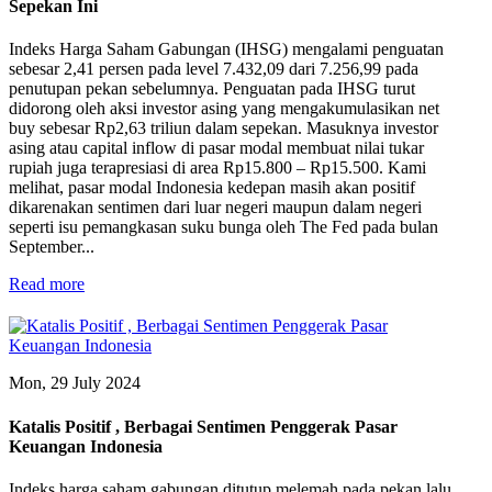
Sepekan Ini
Indeks Harga Saham Gabungan (IHSG) mengalami penguatan
sebesar 2,41 persen pada level 7.432,09 dari 7.256,99 pada
penutupan pekan sebelumnya. Penguatan pada IHSG turut
didorong oleh aksi investor asing yang mengakumulasikan net
buy sebesar Rp2,63 triliun dalam sepekan. Masuknya investor
asing atau capital inflow di pasar modal membuat nilai tukar
rupiah juga terapresiasi di area Rp15.800 – Rp15.500. Kami
melihat, pasar modal Indonesia kedepan masih akan positif
dikarenakan sentimen dari luar negeri maupun dalam negeri
seperti isu pemangkasan suku bunga oleh The Fed pada bulan
September...
Read more
Mon, 29 July 2024
Katalis Positif , Berbagai Sentimen Penggerak Pasar
Keuangan Indonesia
Indeks harga saham gabungan ditutup melemah pada pekan lalu