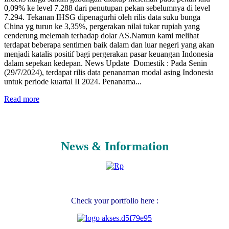
0,09% ke level 7.288 dari penutupan pekan sebelumnya di level
7.294. Tekanan IHSG dipenagurhi oleh rilis data suku bunga
China yg turun ke 3,35%, pergerakan nilai tukar rupiah yang
cenderung melemah terhadap dolar AS.Namun kami melihat
terdapat beberapa sentimen baik dalam dan luar negeri yang akan
menjadi katalis positif bagi pergerakan pasar keuangan Indonesia
dalam sepekan kedepan. News Update Domestik : Pada Senin
(29/7/2024), terdapat rilis data penanaman modal asing Indonesia
untuk periode kuartal II 2024. Penanama...
Read more
News & Information
Check your portfolio here :