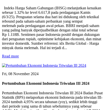
Indeks Harga Saham Gabungan (IHSG) melanjutkan kenaikan
sebesar 1.32% ke level 6.617,8 pada perdagangan Kamis
(6/3/25). Penguatan selama dua hari ini didukung oleh teknikal
rebound pada saham-saham perbankan yang sempat
melemah pada perdagangan awal pekan. BBRI menjadi saham
yang paling banyak diperjualbelikan dengan nilai total sebesar
Rp 1.118B. Sentimen pasar Indonesia positif dengan dukungan
dari penguatan rupiah, optimisme kebijakan ekonomi, dan minat
investor domestik. Sumber referensi: idx Berita Global - Harga
minyak dunia melemah. Hal ini terjadi d...
Read more
Fri, 08 November 2024
Pertumbuhan Ekonomi Indonesia Triwulan III 2024
Pertumbuhan Ekonomi Indonesia Triwulan III 2024 Badan Pusat
Statistik (BPS) melaporkan ekonomi Indonesia pada triwulan III-
2024 tumbuh 4,95% secara tahunan (yoy), sedikit lebih tinggi
dari periode yang sama di tahun sebelumnya yang sebesar