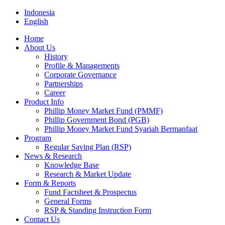
Indonesia
English
Home
About Us
History
Profile & Managements
Corporate Governance
Partnerships
Career
Product Info
Phillip Money Market Fund (PMMF)
Phillip Government Bond (PGB)
Phillip Money Market Fund Syariah Bermanfaat
Program
Regular Saving Plan (RSP)
News & Research
Knowledge Base
Research & Market Update
Form & Reports
Fund Factsheet & Prospectus
General Forms
RSP & Standing Instruction Form
Contact Us