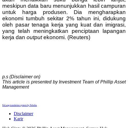
meskipun data baru menunjukkan hasil campuran
untuk harga produsen. Dia mengharapkan
ekonomi tumbuh sekitar 2% tahun ini, didukung
oleh pasar tenaga kerja yang kuat dan imigrasi,
yang telah meningkatkan penciptaan lapangan
kerja dan
output
ekonomi. (Reuters)
p.s (Disclaimer on)
This article is presented by Investment Team of Phillip Asset
Management
FaLang translation system by Faboba
Disclaimer
Karir